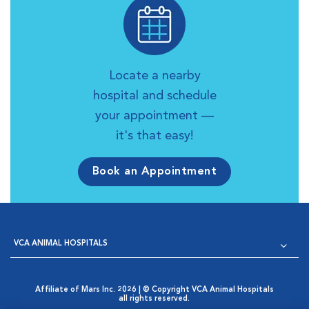
Locate a nearby
hospital and schedule
your appointment —
it's that easy!
Book an Appointment
VCA ANIMAL HOSPITALS
Affiliate of Mars Inc. 2026 | © Copyright VCA Animal Hospitals
all rights reserved.