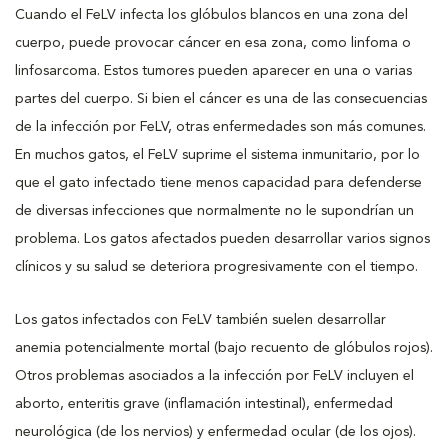
Cuando el FeLV infecta los glóbulos blancos en una zona del
cuerpo, puede provocar cáncer en esa zona, como linfoma o
linfosarcoma. Estos tumores pueden aparecer en una o varias
partes del cuerpo. Si bien el cáncer es una de las consecuencias
de la infección por FeLV, otras enfermedades son más comunes.
En muchos gatos, el FeLV suprime el sistema inmunitario, por lo
que el gato infectado tiene menos capacidad para defenderse
de diversas infecciones que normalmente no le supondrían un
problema. Los gatos afectados pueden desarrollar varios signos
clínicos y su salud se deteriora progresivamente con el tiempo.
Los gatos infectados con FeLV también suelen desarrollar
anemia potencialmente mortal (bajo recuento de glóbulos rojos).
Otros problemas asociados a la infección por FeLV incluyen el
aborto, enteritis grave (inflamación intestinal), enfermedad
neurológica (de los nervios) y enfermedad ocular (de los ojos).