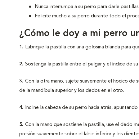
Nunca interrumpa a su perro para darle pastilla
Felicite mucho a su perro durante todo el proc
¿Cómo le doy a mi perro un
1.
Lubrique la pastilla con una golosina blanda para que
2.
Sostenga la pastilla entre el pulgar y el índice de 
3.
Con la otra mano, sujete suavemente el hocico de su
de la mandíbula superior y los dedos en el otro.
4.
Incline la cabeza de su perro hacia atrás, apuntando
5.
Con la mano que sostiene la pastilla, use el dedo m
presión suavemente sobre el labio inferior y los diente