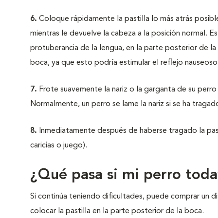
6.
Coloque rápidamente la pastilla lo más atrás posible
mientras le devuelve la cabeza a la posición normal. Es
protuberancia de la lengua, en la parte posterior de l
boca, ya que esto podría estimular el reflejo nauseoso
7.
Frote suavemente la nariz o la garganta de su perro 
Normalmente, un perro se lame la nariz si se ha tragado 
8.
Inmediatamente después de haberse tragado la pastil
caricias o juego).
¿Qué pasa si mi perro todav
Si continúa teniendo dificultades, puede comprar un d
colocar la pastilla en la parte posterior de la boca.