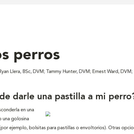
os perros
 Ryan Llera, BSc, DVM; Tammy Hunter, DVM; Ernest Ward, DVM;
 de darle una pastilla a mi perro
esconderla en una
o una golosina
por ejemplo, bolsitas para pastillas o envoltorios). Otras opci