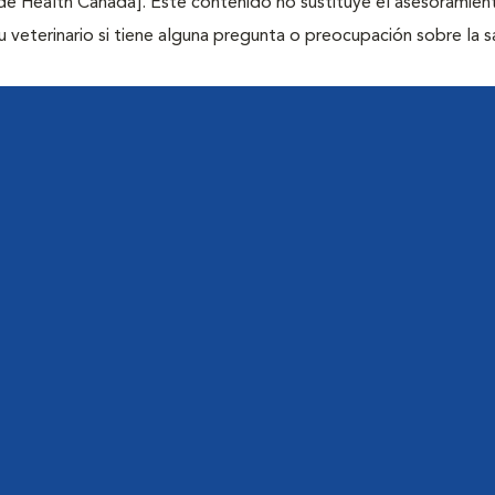
de Health Canada]. Este contenido no sustituye el asesoramie
u veterinario si tiene alguna pregunta o preocupación sobre la s