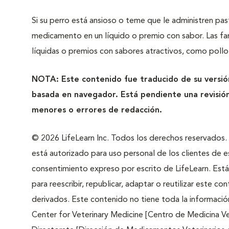
Si su perro está ansioso o teme que le administren past
medicamento en un líquido o premio con sabor. Las f
líquidas o premios con sabores atractivos, como pollo
NOTA: Este contenido fue traducido de su versión
basada en navegador. Está pendiente una revisión
menores o errores de redacción.
© 2026 LifeLearn Inc. Todos los derechos reservados. E
está autorizado para uso personal de los clientes de esta
consentimiento expreso por escrito de LifeLearn. Está 
para reescribir, republicar, adaptar o reutilizar este 
derivados. Este contenido no tiene toda la informaci
Center for Veterinary Medicine [Centro de Medicina Vet