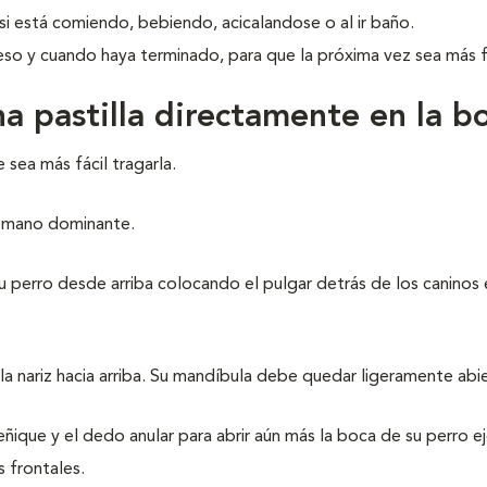
ssi está comiendo, bebiendo, acicalandose o al ir baño.
eso y cuando haya terminado, para que la próxima vez sea más fá
a pastilla directamente en la b
 sea más fácil tragarla.
su mano dominante.
 perro desde arriba colocando el pulgar detrás de los caninos 
 la nariz hacia arriba. Su mandíbula debe quedar ligeramente abie
eñique y el dedo anular para abrir aún más la boca de su perro e
s frontales.