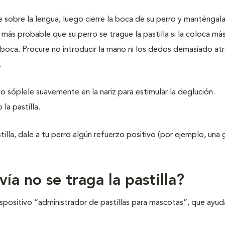
 sobre la lengua, luego cierre la boca de su perro y manténgal
 más probable que su perro se trague la pastilla si la coloca más
a boca. Procure no introducir la mano ni los dedos demasiado atr
.
o sóplele suavemente en la nariz para estimular la deglución.
la pastilla.
la, dale a tu perro algún refuerzo positivo (por ejemplo, una 
ía no se traga la pastilla?
ispositivo “administrador de pastillas para mascotas”, que ayud