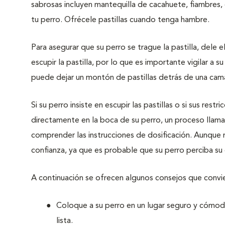
sabrosas incluyen mantequilla de cacahuete, fiambres,
tu perro. Ofrécele pastillas cuando tenga hambre.
Para asegurar que su perro se trague la pastilla, del
escupir la pastilla, por lo que es importante vigilar 
puede dejar un montón de pastillas detrás de una cama
Si su perro insiste en escupir las pastillas o si sus res
directamente en la boca de su perro, un proceso llama
comprender las instrucciones de dosificación. Aunque m
confianza, ya que es probable que su perro perciba su 
A continuación se ofrecen algunos consejos que convi
Coloque a su perro en un lugar seguro y cómodo
lista.