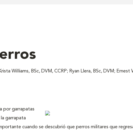
perros
Krista Williams, BSc, DVM, CCRP; Ryan Llera, BSc, DVM; Ernes
da por garrapatas
 la garrapata
portante cuando se descubrió que perros militares que regre