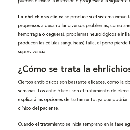
pueden eliminar la infección o progresar a la siguiente et
La ehrlichiosis clínica
se produce si el sistema inmuni
propensos a desarrollar diversos problemas, como ane
hemorragia o ceguera), problemas neurológicos e infla
producen las células sanguíneas) falla, el perro pierde 
supervivencia.
¿Cómo se trata la ehrlichio
Ciertos antibióticos son bastante eficaces, como la d
semanas. Los antibióticos son el tratamiento de elecci
explicará las opciones de tratamiento, ya que podría
clínico del paciente.
Cuando el tratamiento se inicia temprano en la fase ag