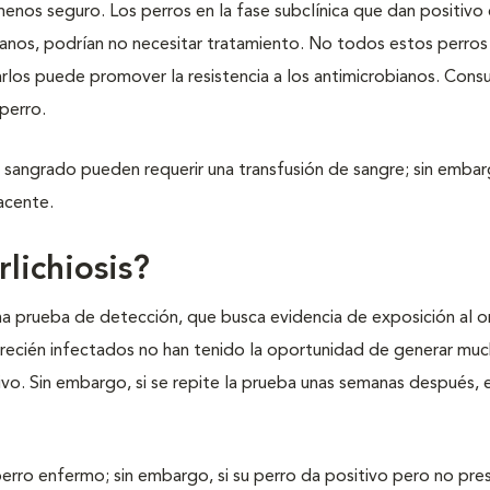
menos seguro. Los perros en la fase subclínica que dan positivo 
anos, podrían no necesitar tratamiento. No todos estos perros
arlos puede promover la resistencia a los antimicrobianos. Cons
perro.
angrado pueden requerir una transfusión de sangre; sin embarg
acente.
lichiosis?
una prueba de detección, que busca evidencia de exposición al 
s recién infectados no han tenido la oportunidad de generar mu
ivo. Sin embargo, si se repite la prueba unas semanas después, e
perro enfermo; sin embargo, si su perro da positivo pero no pre