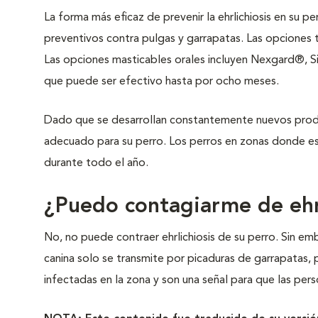
La forma más eficaz de prevenir la ehrlichiosis en su pe
preventivos contra pulgas y garrapatas. Las opciones
Las opciones masticables orales incluyen Nexgard®, S
que puede ser efectivo hasta por ocho meses.
Dado que se desarrollan constantemente nuevos produc
adecuado para su perro. Los perros en zonas donde e
durante todo el año.
¿Puedo contagiarme de ehrl
No, no puede contraer ehrlichiosis de su perro. Sin emb
canina solo se transmite por picaduras de garrapatas, 
infectadas en la zona y son una señal para que las per