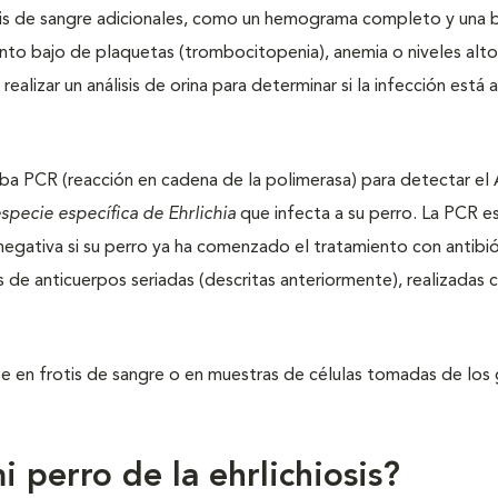
lisis de sangre adicionales, como un hemograma completo y una 
nto bajo de plaquetas (trombocitopenia), anemia o niveles alt
ealizar un análisis de orina para determinar si la infección está
rueba PCR (reacción en cadena de la polimerasa) para detectar e
 especie específica de
Ehrlichia
que infecta a su perro. La PCR e
negativa si su perro ya ha comenzado el tratamiento con antibió
 de anticuerpos seriadas (descritas anteriormente), realizadas 
se en frotis de sangre o en muestras de células tomadas de los 
perro de la ehrlichiosis?