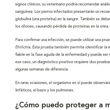
signos clínicos, su veterinario podría recomendar aná
sanguínea. Los perros infectados presentarán un recue
globulina (una proteína) en la sangre. También se debe r
los riñones, causando pérdida de proteínas en la orina.
Para confirmar una infección, se puede utilizar una p
Ehrlichia. Esta prueba también permite identificar la
fiable en la fase aguda de la enfermedad y puede ser 
ese caso, un diagnóstico positivo requiere dos pruebas
algunas semanas de diferencia.
En raras ocasiones, el organismo en sí puede observar
linfáticos, el bazo y los pulmones.
¿Cómo puedo proteger a mi 