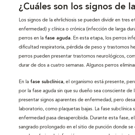
¿Cuáles son los signos de la
Los signos de la ehrlichiosis se pueden dividir en tres
enfermedad) y clínica o crónica (infección de larga du
perros en la
fase aguda
. En esta etapa, los perros in
dificultad respiratoria, pérdida de peso y trastornos
perros pueden presentar trastornos neurológicos, com
durar de dos a cuatro semanas. Algunos perros eliminan 
En la
fase subclínica
, el organismo está presente, pe
por la fase aguda sin que su dueño sea consciente de l
presentar signos aparentes de enfermedad, pero des
laboratorio, como plaquetas bajas. La fase subclínica su
enfermedad pasa desapercibida. Durante esta fase, el 
sangrado prolongado en el sitio de punción donde se e