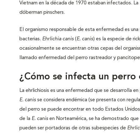
Vietnam en la década de 1970 estaban infectados. La
dóberman pinschers.
El organismo responsable de esta enfermedad es una r
bacterias.
Ehrlichia canis
(
E. canis
) es la especie de ri
ocasionalmente se encuentran otras cepas del organism
llamado enfermedad del perro rastreador y pancitopeni
¿Cómo se infecta un perro
La ehrlichiosis es una enfermedad que se desarrolla en
E. canis
se considera endémica (se presenta con regular
del perro se puede encontrar en todo Estados Unidos y
de la
E. canis
en Norteamérica, se ha demostrado que o
pueden ser portadoras de otras subespecies de
Ehrlic