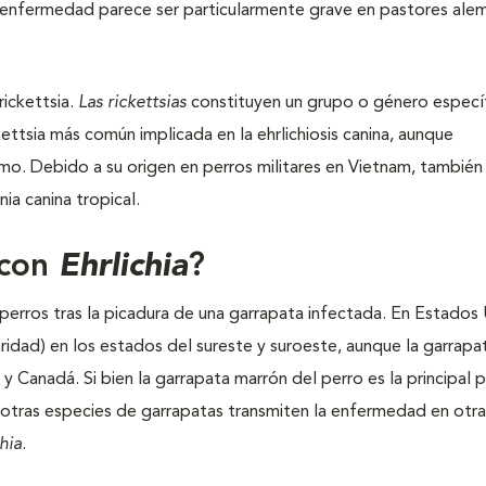
 enfermedad parece ser particularmente grave en pastores ale
ickettsia.
Las rickettsias
constituyen un grupo o género especí
ckettsia más común implicada en la ehrlichiosis canina, aunque
o. Debido a su origen en perros militares en Vietnam, también 
a canina tropical.
 con
Ehrlichia
?
 perros tras la picadura de una garrapata infectada. En Estados
idad) en los estados del sureste y suroeste, aunque la garrapa
 Canadá. Si bien la garrapata marrón del perro es la principal 
tras especies de garrapatas transmiten la enfermedad en otra
hia
.