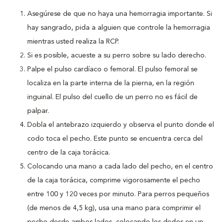
Asegúrese de que no haya una hemorragia importante. Si
hay sangrado, pida a alguien que controle la hemorragia
mientras usted realiza la RCP.
Si es posible, acueste a su perro sobre su lado derecho.
Palpe el pulso cardíaco o femoral. El pulso femoral se
localiza en la parte interna de la pierna, en la región
inguinal. El pulso del cuello de un perro no es fácil de
palpar.
Dobla el antebrazo izquierdo y observa el punto donde el
codo toca el pecho. Este punto se encuentra cerca del
centro de la caja torácica.
Colocando una mano a cada lado del pecho, en el centro
de la caja torácica, comprime vigorosamente el pecho
entre 100 y 120 veces por minuto. Para perros pequeños
(de menos de 4,5 kg), usa una mano para comprimir el
pecho desde ambos lados, colocando los dedos en un