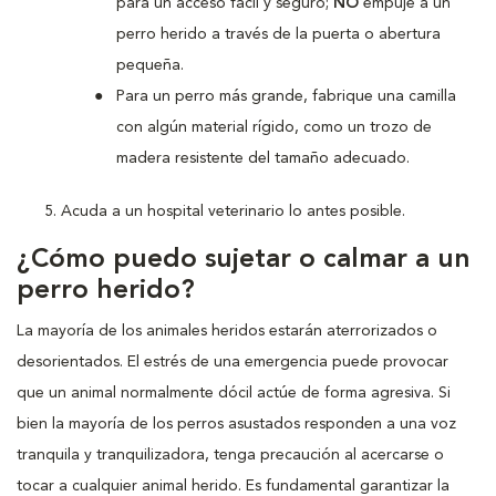
para un acceso fácil y seguro;
NO
empuje a un
perro herido a través de la puerta o abertura
pequeña.
Para un perro más grande, fabrique una camilla
con algún material rígido, como un trozo de
madera resistente del tamaño adecuado.
Acuda a un hospital veterinario lo antes posible.
¿Cómo puedo sujetar o calmar a un
perro herido?
La mayoría de los animales heridos estarán aterrorizados o
desorientados. El estrés de una emergencia puede provocar
que un animal normalmente dócil actúe de forma agresiva. Si
bien la mayoría de los perros asustados responden a una voz
tranquila y tranquilizadora, tenga precaución al acercarse o
tocar a cualquier animal herido. Es fundamental garantizar la