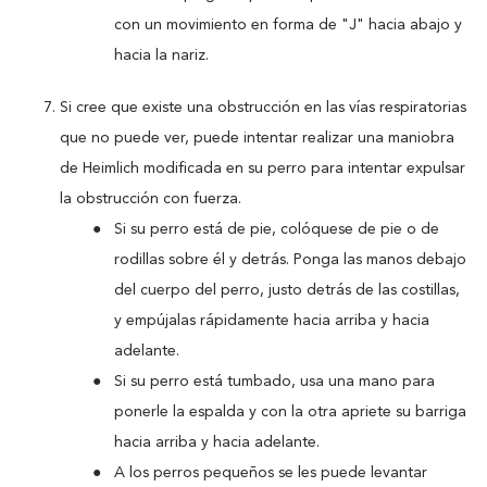
con un movimiento en forma de "J" hacia abajo y
hacia la nariz.
Si cree que existe una obstrucción en las vías respiratorias
que no puede ver, puede intentar realizar una maniobra
de Heimlich modificada en su perro para intentar expulsar
la obstrucción con fuerza.
Si su perro está de pie, colóquese de pie o de
rodillas sobre él y detrás. Ponga las manos debajo
del cuerpo del perro, justo detrás de las costillas,
y empújalas rápidamente hacia arriba y hacia
adelante.
Si su perro está tumbado, usa una mano para
ponerle la espalda y con la otra apriete su barriga
hacia arriba y hacia adelante.
A los perros pequeños se les puede levantar