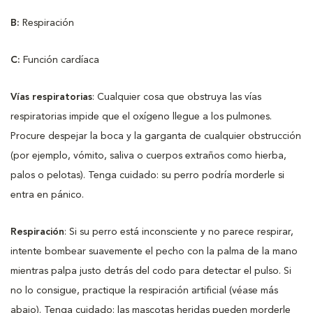
B:
Respiración
C:
Función cardíaca
Vías respiratorias
: Cualquier cosa que obstruya las vías
respiratorias impide que el oxígeno llegue a los pulmones.
Procure despejar la boca y la garganta de cualquier obstrucción
(por ejemplo, vómito, saliva o cuerpos extraños como hierba,
palos o pelotas). Tenga cuidado: su perro podría morderle si
entra en pánico.
Respiración
: Si su perro está inconsciente y no parece respirar,
intente bombear suavemente el pecho con la palma de la mano
mientras palpa justo detrás del codo para detectar el pulso. Si
no lo consigue, practique la respiración artificial (véase más
abajo). Tenga cuidado: las mascotas heridas pueden morderle