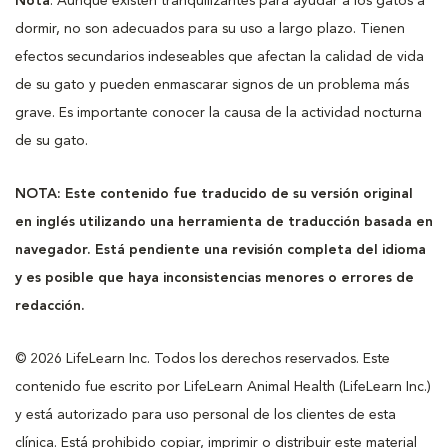
Nota
: Aunque existen tranquilizantes para ayudar a los gatos a
dormir, no son adecuados para su uso a largo plazo. Tienen
efectos secundarios indeseables que afectan la calidad de vida
de su gato y pueden enmascarar signos de un problema más
grave. Es importante conocer la causa de la actividad nocturna
de su gato.
NOTA: Este contenido fue traducido de su versión original
en inglés utilizando una herramienta de traducción basada en
navegador. Está pendiente una revisión completa del idioma
y es posible que haya inconsistencias menores o errores de
redacción.
© 2026 LifeLearn Inc. Todos los derechos reservados. Este
contenido fue escrito por LifeLearn Animal Health (LifeLearn Inc.)
y está autorizado para uso personal de los clientes de esta
clínica. Está prohibido copiar, imprimir o distribuir este material