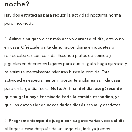
noche?
Hay dos estrategias para reducir la actividad nocturna normal
pero incómoda.
1.
Anime a su gato a ser más activo durante el día
, esté o no
en casa. Ofrézcale parte de su ración diaria en juguetes o
rompecabezas con comida. Esconda platos de comida y
juguetes en diferentes lugares para que su gato haga ejercicio y
se estimule mentalmente mientras busca la comida. Esta
actividad es especialmente importante si planea salir de casa
para un largo día fuera.
Nota: Al final del día, asegúrese de
que su gato haya terminado toda la comida escondida, ya
que los gatos tienen necesidades dietéticas muy estrictas.
2.
Programe tiempo de juego con su gato varias veces al día
.
Al llegar a casa después de un largo día, incluya juegos