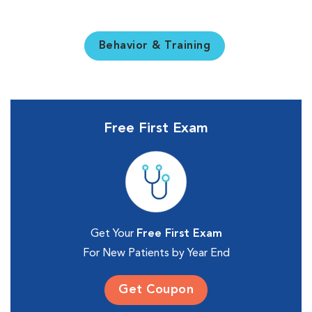
Behavior & Training
Free First Exam
Get Your
Free First Exam
For New Patients by Year End
Get Coupon