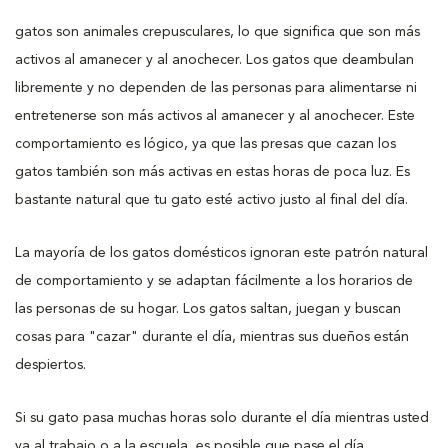
gatos son animales crepusculares, lo que significa que son más
activos al amanecer y al anochecer. Los gatos que deambulan
libremente y no dependen de las personas para alimentarse ni
entretenerse son más activos al amanecer y al anochecer. Este
comportamiento es lógico, ya que las presas que cazan los
gatos también son más activas en estas horas de poca luz. Es
bastante natural que tu gato esté activo justo al final del día.
La mayoría de los gatos domésticos ignoran este patrón natural
de comportamiento y se adaptan fácilmente a los horarios de
las personas de su hogar. Los gatos saltan, juegan y buscan
cosas para "cazar" durante el día, mientras sus dueños están
despiertos.
Si su gato pasa muchas horas solo durante el día mientras usted
va al trabajo o a la escuela, es posible que pase el día