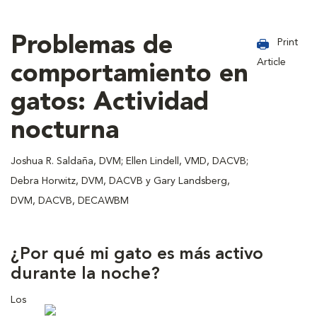
Problemas de
Print
Article
comportamiento en
gatos: Actividad
nocturna
Joshua R. Saldaña, DVM; Ellen Lindell, VMD, DACVB;
Debra Horwitz, DVM, DACVB y Gary Landsberg,
DVM, DACVB, DECAWBM
¿Por qué mi gato es más activo
durante la noche?
Los